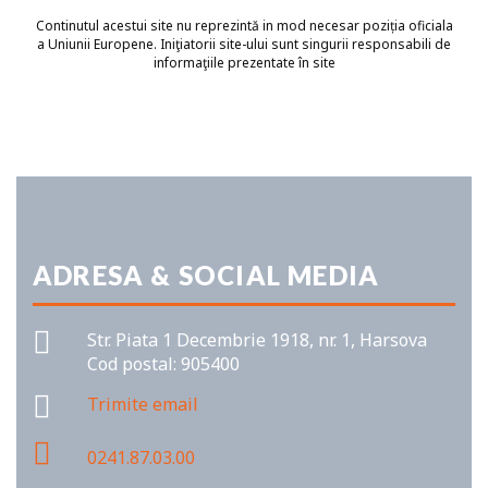
Continutul acestui site nu reprezintă in mod necesar poziția oficiala
a Uniunii Europene. Iniţiatorii site-ului sunt singurii responsabili de
informaţiile prezentate în site
ADRESA & SOCIAL MEDIA
Str. Piata 1 Decembrie 1918, nr. 1, Harsova
Cod postal: 905400
Trimite email
0241.87.03.00