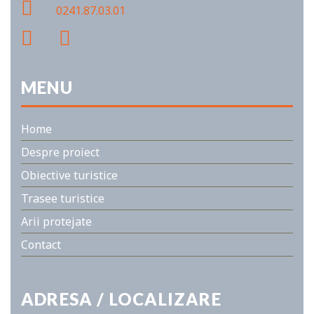
0241.87.03.01
MENU
Home
Despre proiect
Obiective turistice
Trasee turistice
Arii protejate
Contact
ADRESA / LOCALIZARE