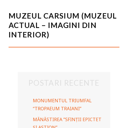
MUZEUL CARSIUM (MUZEUL
ACTUAL – IMAGINI DIN
INTERIOR)
POSTARI RECENTE
MONUMENTUL TRIUMFAL
“TROPAEUM TRAIANI”
MĂNĂSTIREA ”SFINȚII EPICTET
ȘI ASTION”