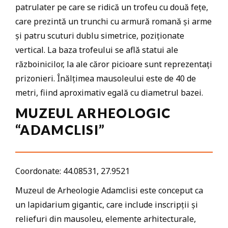
patrulater pe care se ridică un trofeu cu două fețe,
care prezintă un trunchi cu armură romană și arme
și patru scuturi dublu simetrice, poziționate
vertical. La baza trofeului se află statui ale
războinicilor, la ale căror picioare sunt reprezentați
prizonieri. Înălțimea mausoleului este de 40 de
metri, fiind aproximativ egală cu diametrul bazei.
MUZEUL ARHEOLOGIC
“ADAMCLISI”
Coordonate: 44.08531, 27.9521
Muzeul de Arheologie Adamclisi este conceput ca
un lapidarium gigantic, care include inscripții și
reliefuri din mausoleu, elemente arhitecturale,