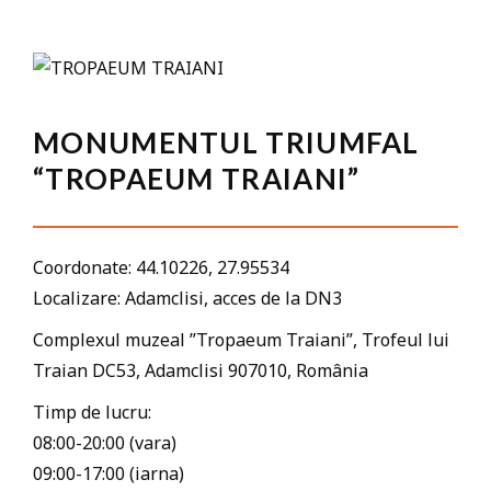
MONUMENTUL TRIUMFAL
“TROPAEUM TRAIANI”
Coordonate: 44.10226, 27.95534
Localizare: Adamclisi, acces de la DN3
Complexul muzeal ”Tropaeum Traiani”, Trofeul lui
Traian DC53, Adamclisi 907010, România
Timp de lucru:
08:00-20:00 (vara)
09:00-17:00 (iarna)