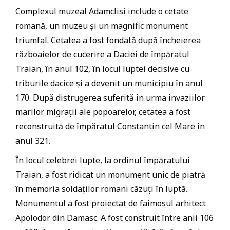
Complexul muzeal Adamclisi include o cetate
romană, un muzeu și un magnific monument
triumfal. Cetatea a fost fondată după încheierea
războaielor de cucerire a Daciei de împăratul
Traian, în anul 102, în locul luptei decisive cu
triburile dacice și a devenit un municipiu în anul
170. După distrugerea suferită în urma invaziilor
marilor migrații ale popoarelor, cetatea a fost
reconstruită de împăratul Constantin cel Mare în
anul 321.
În locul celebrei lupte, la ordinul împăratului
Traian, a fost ridicat un monument unic de piatră
în memoria soldaților romani căzuți în luptă.
Monumentul a fost proiectat de faimosul arhitect
Apolodor din Damasc. A fost construit între anii 106