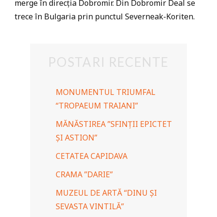
merge în direcția Dobromir. Din Dobromir Deal se
trece în Bulgaria prin punctul Severneak-Koriten.
POSTARI RECENTE
MONUMENTUL TRIUMFAL
“TROPAEUM TRAIANI”
MĂNĂSTIREA ”SFINȚII EPICTET
ȘI ASTION”
CETATEA CAPIDAVA
CRAMA ”DARIE”
MUZEUL DE ARTĂ “DINU ȘI
SEVASTA VINTILĂ”