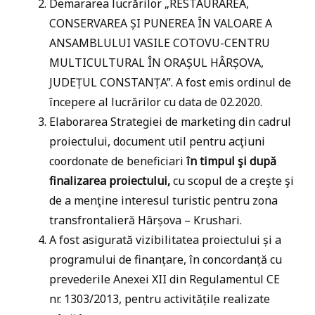
Demararea lucrărilor „RESTAURAREA,
CONSERVAREA ȘI PUNEREA ÎN VALOARE A
ANSAMBLULUI VASILE COTOVU-CENTRU
MULTICULTURAL ÎN ORAȘUL HÂRȘOVA,
JUDEȚUL CONSTANȚA”. A fost emis ordinul de
începere al lucrărilor cu data de 02.2020.
Elaborarea Strategiei de marketing din cadrul
proiectului, document util pentru acţiuni
coordonate de beneficiari
în timpul şi după
finalizarea proiectului,
cu scopul de a creşte şi
de a menţine interesul turistic pentru zona
transfrontalieră Hârșova – Krushari.
A fost asigurată vizibilitatea proiectului și a
programului de finanțare, în concordanță cu
prevederile Anexei XII din Regulamentul CE
nr. 1303/2013, pentru activitățile realizate