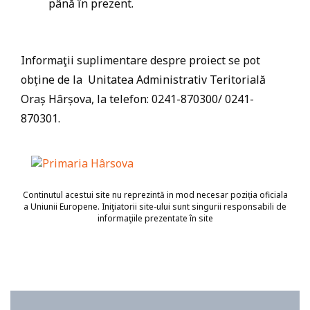
până în prezent.
Informaţii suplimentare despre proiect se pot
obține de la Unitatea Administrativ Teritorială
Oraș Hârșova, la telefon: 0241-870300/ 0241-
870301.
Continutul acestui site nu reprezintă in mod necesar poziția oficiala
a Uniunii Europene. Iniţiatorii site-ului sunt singurii responsabili de
informaţiile prezentate în site