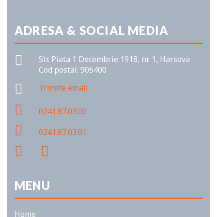
ADRESA & SOCIAL MEDIA
Str. Piata 1 Decembrie 1918, nr. 1, Harsova
Cod postal: 905400
Trimite email
0241.87.03.00
0241.87.03.01
MENU
Home