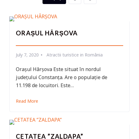
ORAȘUL HÂRȘOVA
July 7, 2020
Atractii turistice in România
Orașul Hârșova Este situat în nordul
județului Constanța. Are o populație de
11.198 de locuitori. Este…
Read More
CETATEA ”ZALDAPA”