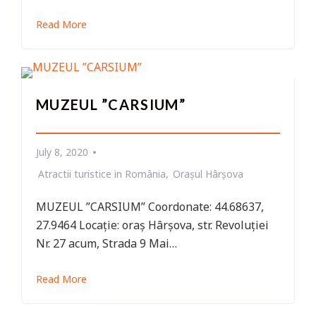
Read More
MUZEUL ”CARSIUM”
July 8, 2020
Atractii turistice in România
Orașul Hârșova
MUZEUL ”CARSIUM” Coordonate: 44.68637,
27.9464 Locație: oraș Hârșova, str. Revoluției
Nr. 27 acum, Strada 9 Mai…
Read More