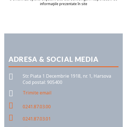
informaţiile prezentate în site
ADRESA & SOCIAL MEDIA
Str. Piata 1 Decembrie 1918, nr. 1, Harsova
Cod postal: 905400
Trimite email
0241.87.03.00
0241.87.03.01