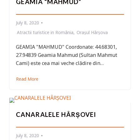
GEAMIA “MAHMUD”
July 8, 2020
Atractii turistice in România
Orașul Hârșova
GEAMIA "MAHMUD" Coordonate: 44.68301,
27.94839 Geamia Mahmud (Sultan Mahmut
Cami) este cea mai veche clădire din…
Read More
CANARALELE HÂRȘOVEI
July 8, 2020