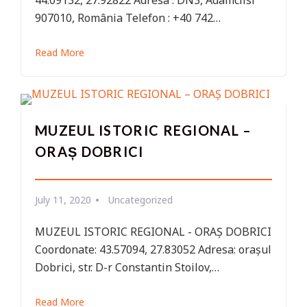
44.09132, 27.92822 Adresa : DN3, Adamclisi
907010, România Telefon : +40 742…
Read More
MUZEUL ISTORIC REGIONAL –
ORAȘ DOBRICI
July 11, 2020
Uncategorized
MUZEUL ISTORIC REGIONAL - ORAȘ DOBRICI
Coordonate: 43.57094, 27.83052 Adresa: orașul
Dobrici, str. D-r Constantin Stoilov,…
Read More