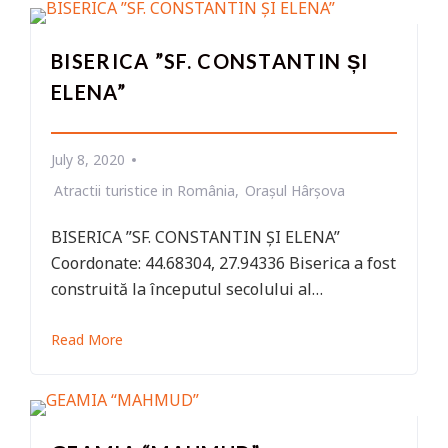
BISERICA ”SF. CONSTANTIN ȘI
ELENA”
July 8, 2020
Atractii turistice in România
Orașul Hârșova
BISERICA ”SF. CONSTANTIN ȘI ELENA”
Coordonate: 44.68304, 27.94336 Biserica a fost
construită la începutul secolului al…
Read More