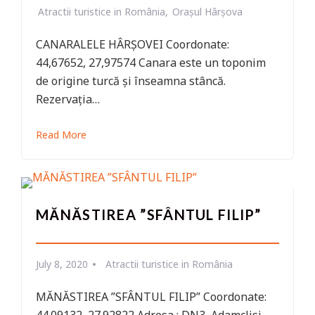
Atractii turistice in România
Orașul Hârșova
CANARALELE HÂRȘOVEI Coordonate:
44,67652, 27,97574 Canara este un toponim
de origine turcă și înseamna stâncă.
Rezervația…
Read More
MĂNĂSTIREA ”SFÂNTUL FILIP”
July 8, 2020
Atractii turistice in România
MĂNĂSTIREA ”SFÂNTUL FILIP” Coordonate: