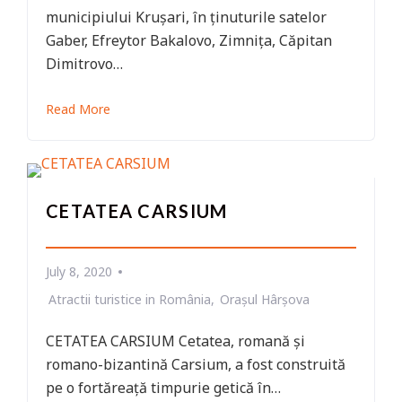
municipiului Krușari, în ținuturile satelor
Gaber, Efreytor Bakalovo, Zimnița, Căpitan
Dimitrovo…
Read More
CETATEA CARSIUM
July 8, 2020
Atractii turistice in România
Orașul Hârșova
CETATEA CARSIUM Cetatea, romană și
romano-bizantină Carsium, a fost construită
pe o fortăreață timpurie getică în…